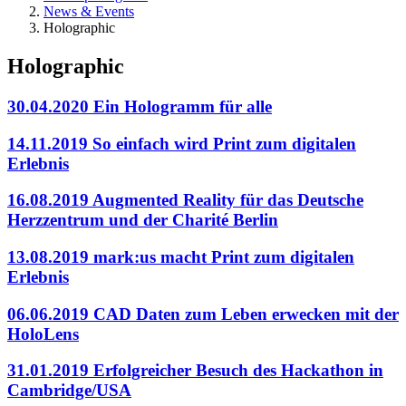
News & Events
Holographic
Holographic
30.04.2020
Ein Hologramm für alle
14.11.2019
So einfach wird Print zum digitalen
Erlebnis
16.08.2019
Augmented Reality für das Deutsche
Herzzentrum und der Charité Berlin
13.08.2019
mark:us macht Print zum digitalen
Erlebnis
06.06.2019
CAD Daten zum Leben erwecken mit der
HoloLens
31.01.2019
Erfolgreicher Besuch des Hackathon in
Cambridge/USA