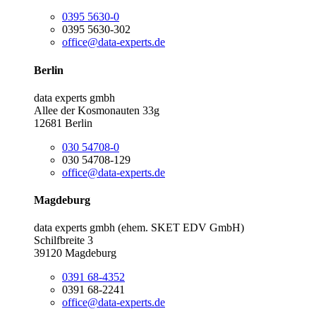
0395 5630-0
0395 5630-302
office@data-experts.de
Berlin
data experts gmbh
Allee der Kosmonauten 33g
12681 Berlin
030 54708-0
030 54708-129
office@data-experts.de
Magdeburg
data experts gmbh (ehem. SKET EDV GmbH)
Schilfbreite 3
39120 Magdeburg
0391 68-4352
0391 68-2241
office@data-experts.de