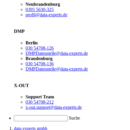
Neubrandenburg
0395 5630-325
profil@data-experts.de
DMP
Berlin
030 54708-126
DMPDatenstelle@data-experts.de
Brandenburg
030 54708-136
DMPDatenstelle@data-experts.de
X-OUT
Support Team
030 54708-212
x-out.support@data-experts.de
Suche
data experts gmbh