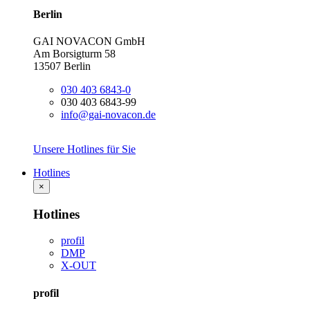
Berlin
GAI NOVACON GmbH
Am Borsigturm 58
13507 Berlin
030 403 6843-0
030 403 6843-99
info@gai-novacon.de
Unsere Hotlines für Sie
Hotlines
×
Hotlines
profil
DMP
X-OUT
profil