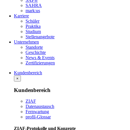
SAP®
SAHRA
mark:us
Karriere
Schüler
Praktika
Studium
Stellenangebote
Unternehmen
Standorte
Geschichte
News & Events
Zertifizierungen
Kundenbereich
×
Kundenbereich
ZIAF
Datenaustausch
Fernwartung
profil-Glossar
ZIAF-Protokolle und Konzepte