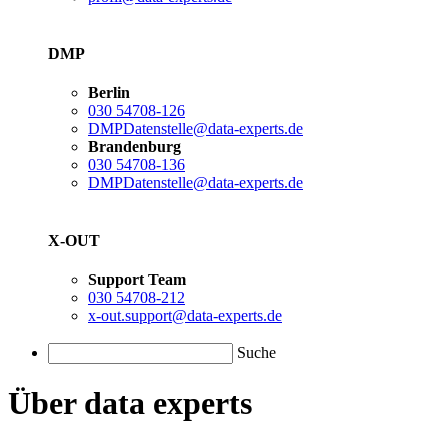
DMP
Berlin
030 54708-126
DMPDatenstelle@data-experts.de
Brandenburg
030 54708-136
DMPDatenstelle@data-experts.de
X-OUT
Support Team
030 54708-212
x-out.support@data-experts.de
Suche
Über data experts