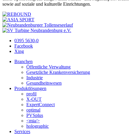
sowie auf soziale und kulturelle Einrichtungen.
0395 5630-0
Facebook
Xing
Branchen
Öffentliche Verwaltung
Gesetzliche Krankenversicherung
Industrie
Gesundheitswesen
Produktlösungen
profil
X-OUT
ExpertConnect
optimal
PVSplus
<mia/>
holographic
Services