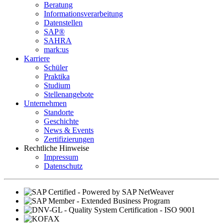
Beratung
Informations­verarbeitung
Datenstellen
SAP®
SAHRA
mark:us
Karriere
Schüler
Praktika
Studium
Stellenangebote
Unternehmen
Standorte
Geschichte
News & Events
Zertifizierungen
Rechtliche Hinweise
Impressum
Datenschutz