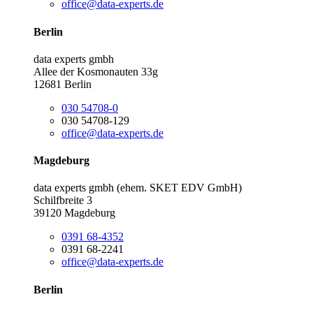
office@data-experts.de
Berlin
data experts gmbh
Allee der Kosmonauten 33g
12681 Berlin
030 54708-0
030 54708-129
office@data-experts.de
Magdeburg
data experts gmbh (ehem. SKET EDV GmbH)
Schilfbreite 3
39120 Magdeburg
0391 68-4352
0391 68-2241
office@data-experts.de
Berlin