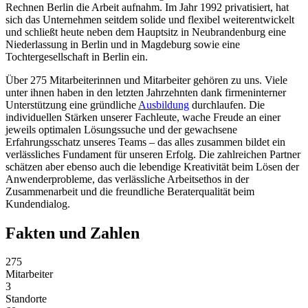
Rechnen Berlin die Arbeit aufnahm. Im Jahr 1992 privatisiert, hat
sich das Unternehmen seitdem solide und flexibel weiterentwickelt
und schließt heute neben dem Hauptsitz in Neubrandenburg eine
Niederlassung in Berlin und in Magdeburg sowie eine
Tochtergesellschaft in Berlin ein.
Über 275 Mitarbeiterinnen und Mitarbeiter gehören zu uns. Viele
unter ihnen haben in den letzten Jahrzehnten dank firmeninterner
Unterstützung eine gründliche
Ausbildung
durchlaufen. Die
individuellen Stärken unserer Fachleute, wache Freude an einer
jeweils optimalen Lösungssuche und der gewachsene
Erfahrungsschatz unseres Teams – das alles zusammen bildet ein
verlässliches Fundament für unseren Erfolg. Die zahlreichen Partner
schätzen aber ebenso auch die lebendige Kreativität beim Lösen der
Anwenderprobleme, das verlässliche Arbeitsethos in der
Zusammenarbeit und die freundliche Beraterqualität beim
Kundendialog.
Fakten und Zahlen
275
Mitarbeiter
3
Standorte