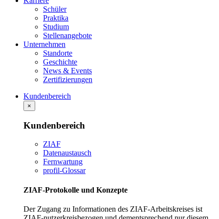
Karriere
Schüler
Praktika
Studium
Stellenangebote
Unternehmen
Standorte
Geschichte
News & Events
Zertifizierungen
Kundenbereich
×
Kundenbereich
ZIAF
Datenaustausch
Fernwartung
profil-Glossar
ZIAF-Protokolle und Konzepte
Der Zugang zu Informationen des ZIAF-Arbeitskreises ist
ZIAF-nutzerkreisbezogen und dementsprechend nur diesem