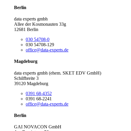
Berlin
data experts gmbh
Allee der Kosmonauten 33g
12681 Berlin
030 54708-0
030 54708-129
office@data-experts.de
Magdeburg
data experts gmbh (ehem. SKET EDV GmbH)
Schilfbreite 3
39120 Magdeburg
0391 68-4352
0391 68-2241
office@data-experts.de
Berlin
GAI NOVACON GmbH