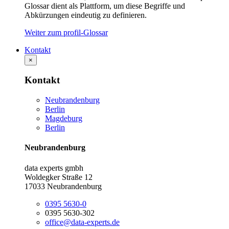
Glossar dient als Plattform, um diese Begriffe und
Abkürzungen eindeutig zu definieren.
Weiter zum profil-Glossar
Kontakt
×
Kontakt
Neubrandenburg
Berlin
Magdeburg
Berlin
Neubrandenburg
data experts gmbh
Woldegker Straße 12
17033 Neubrandenburg
0395 5630-0
0395 5630-302
office@data-experts.de