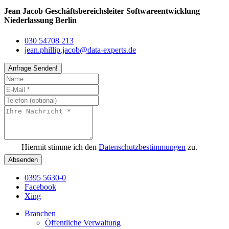
Jean Jacob
Geschäftsbereichsleiter Softwareentwicklung
Niederlassung Berlin
030 54708 213
jean.phillip.jacob@data-experts.de
Anfrage Senden!
Hiermit stimme ich den
Datenschutzbestimmungen
zu.
Absenden
0395 5630-0
Facebook
Xing
Branchen
Öffentliche Verwaltung