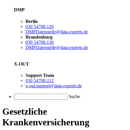
DMP
Berlin
030 54708-126
DMPDatenstelle@data-experts.de
Brandenburg
030 54708-136
DMPDatenstelle@data-experts.de
X-OUT
Support Team
030 54708-212
x-out.support@data-experts.de
Suche
Gesetzliche
Krankenversicherung