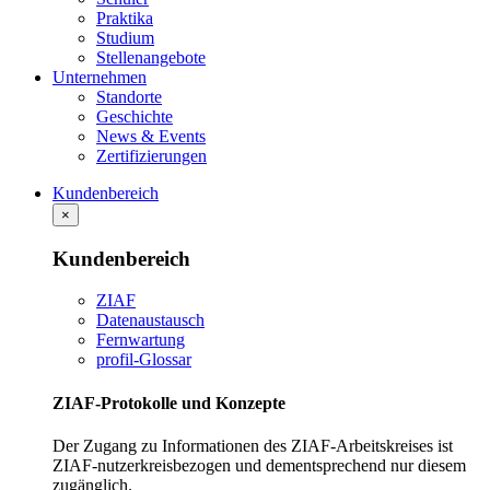
Praktika
Studium
Stellenangebote
Unternehmen
Standorte
Geschichte
News & Events
Zertifizierungen
Kundenbereich
×
Kundenbereich
ZIAF
Datenaustausch
Fernwartung
profil-Glossar
ZIAF-Protokolle und Konzepte
Der Zugang zu Informationen des ZIAF-Arbeitskreises ist
ZIAF-nutzerkreisbezogen und dementsprechend nur diesem
zugänglich.