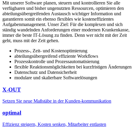
Mit unserer Software planen, steuern und kontrollieren Sie alle
verfügbaren und bisher ungenutzten Ressourcen, optimieren den
abteilungsübergreifenden Austausch wichtiger Information und
garantieren somit ein ebenso flexibles wie kosteneffizientes
Aufgabenmanagement. Unser Ziel: Für die komplexen und sich
ständig wandelnden Anforderungen einer modernen Krankenkasse,
immer die beste IT-Lösung zu finden. Denn wer nicht mit der Zeit
geht, muss mit der Zeit gehen.
Prozess-, Zeit- und Kostenoptimierung
abteilungsübergreifend effiziente Workflows
Prozesskontrolle und Prozessautomatisierung
flexible Reaktionsmöglichkeiten bei kurzfristigen Änderungen
Datenschutz und Datensicherheit
modulare und skalierbare Softwarelösungen
X-OUT
Setzen Sie neue Maßstäbe in der Kunden-kommunikation
optimal
Effizienz steigern, Kosten senken, Mitarbeiter entlasten