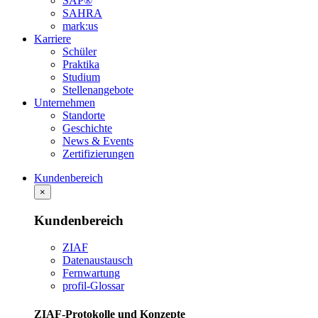
SAP®
SAHRA
mark:us
Karriere
Schüler
Praktika
Studium
Stellenangebote
Unternehmen
Standorte
Geschichte
News & Events
Zertifizierungen
Kundenbereich
×
Kundenbereich
ZIAF
Datenaustausch
Fernwartung
profil-Glossar
ZIAF-Protokolle und Konzepte