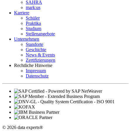
SAHRA
mark:us
Karriere
Schüler
Praktika
Studium
Stellenangebote
Unternehmen
Standorte
Geschichte
News & Events
Zertifizierungen
Rechtliche Hinweise
Impressum
Datenschutz
© 2026 data experts®