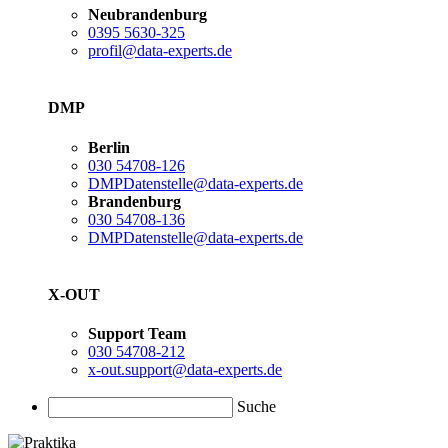
Neubrandenburg
0395 5630-325
profil@data-experts.de
DMP
Berlin
030 54708-126
DMPDatenstelle@data-experts.de
Brandenburg
030 54708-136
DMPDatenstelle@data-experts.de
X-OUT
Support Team
030 54708-212
x-out.support@data-experts.de
Suche