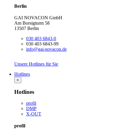
Berlin
GAI NOVACON GmbH
Am Borsigturm 58
13507 Berlin
030 403 6843-0
030 403 6843-99
info@gai-novacon.de
Unsere Hotlines für Sie
Hotlines
×
Hotlines
profil
DMP
X-OUT
profil