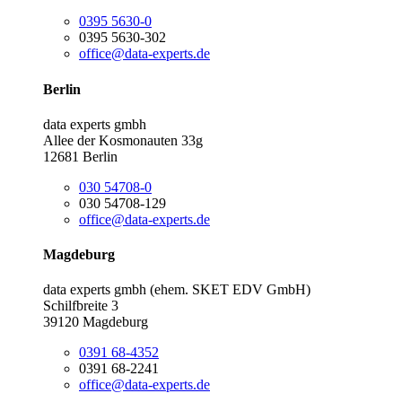
0395 5630-0
0395 5630-302
office@data-experts.de
Berlin
data experts gmbh
Allee der Kosmonauten 33g
12681 Berlin
030 54708-0
030 54708-129
office@data-experts.de
Magdeburg
data experts gmbh (ehem. SKET EDV GmbH)
Schilfbreite 3
39120 Magdeburg
0391 68-4352
0391 68-2241
office@data-experts.de