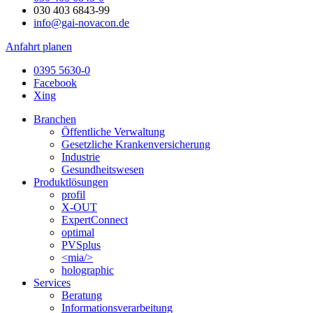
030 403 6843-99
info@gai-novacon.de
Anfahrt planen
0395 5630-0
Facebook
Xing
Branchen
Öffentliche Verwaltung
Gesetzliche Krankenversicherung
Industrie
Gesundheitswesen
Produktlösungen
profil
X-OUT
ExpertConnect
optimal
PVSplus
<mia/>
holographic
Services
Beratung
Informations­verarbeitung