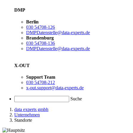
DMP
Berlin
030 54708-126
DMPDatenstelle@data-experts.de
Brandenburg
030 54708-136
DMPDatenstelle@data-experts.de
X-OUT
Support Team
030 54708-212
x-out.support@data-experts.de
Suche
data experts gmbh
Unternehmen
Standorte