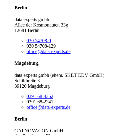
Berlin
data experts gmbh
Allee der Kosmonauten 33g
12681 Berlin
030 54708-0
030 54708-129
office@data-experts.de
Magdeburg
data experts gmbh (ehem. SKET EDV GmbH)
Schilfbreite 3
39120 Magdeburg
0391 68-4352
0391 68-2241
office@data-experts.de
Berlin
GAI NOVACON GmbH