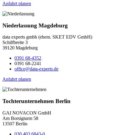
Anfahrt planen
Niederlassung Magdeburg
data experts gmbh (ehem. SKET EDV GmbH)
Schilfbreite 3
39120 Magdeburg
0391 68-4352
0391 68-2241
office@data-experts.de
Anfahrt planen
Tochterunternehmen Berlin
GAI NOVACON GmbH
Am Borsigturm 58
13507 Berlin
030 403 6843-0