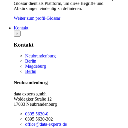
Glossar dient als Plattform, um diese Begriffe und
Abkürzungen eindeutig zu definieren.
Weiter zum profil-Glossar
Kontakt
×
Kontakt
Neubrandenburg
Berlin
Magdeburg
Berlin
Neubrandenburg
data experts gmbh
Woldegker Straße 12
17033 Neubrandenburg
0395 5630-0
0395 5630-302
office@data-experts.de