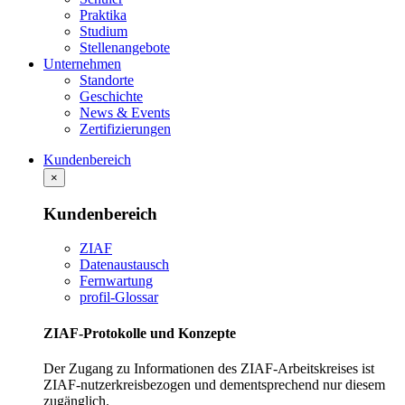
Praktika
Studium
Stellenangebote
Unternehmen
Standorte
Geschichte
News & Events
Zertifizierungen
Kundenbereich
×
Kundenbereich
ZIAF
Datenaustausch
Fernwartung
profil-Glossar
ZIAF-Protokolle und Konzepte
Der Zugang zu Informationen des ZIAF-Arbeitskreises ist
ZIAF-nutzerkreisbezogen und dementsprechend nur diesem
zugänglich.