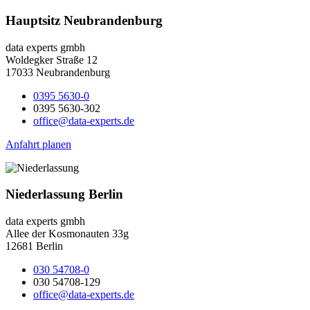
Hauptsitz Neubrandenburg
data experts gmbh
Woldegker Straße 12
17033 Neubrandenburg
0395 5630-0
0395 5630-302
office@data-experts.de
Anfahrt planen
Niederlassung Berlin
data experts gmbh
Allee der Kosmonauten 33g
12681 Berlin
030 54708-0
030 54708-129
office@data-experts.de