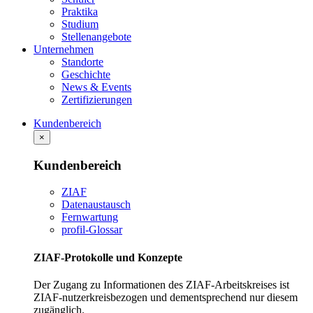
Praktika
Studium
Stellenangebote
Unternehmen
Standorte
Geschichte
News & Events
Zertifizierungen
Kundenbereich
×
Kundenbereich
ZIAF
Datenaustausch
Fernwartung
profil-Glossar
ZIAF-Protokolle und Konzepte
Der Zugang zu Informationen des ZIAF-Arbeitskreises ist
ZIAF-nutzerkreisbezogen und dementsprechend nur diesem
zugänglich.