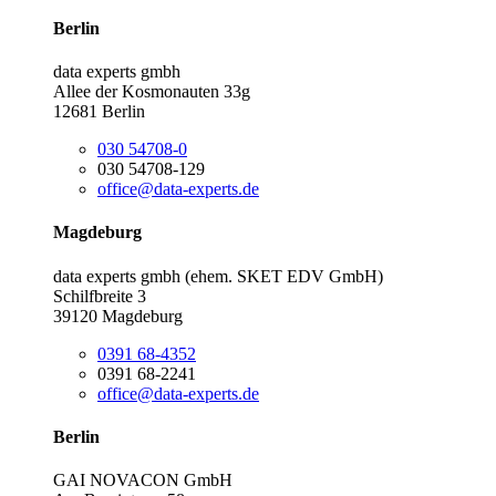
Berlin
data experts gmbh
Allee der Kosmonauten 33g
12681 Berlin
030 54708-0
030 54708-129
office@data-experts.de
Magdeburg
data experts gmbh (ehem. SKET EDV GmbH)
Schilfbreite 3
39120 Magdeburg
0391 68-4352
0391 68-2241
office@data-experts.de
Berlin
GAI NOVACON GmbH