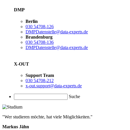
DMP
Berlin
030 54708-126
DMPDatenstelle@data-experts.de
Brandenburg
030 54708-136
DMPDatenstelle@data-experts.de
X-OUT
Support Team
030 54708-212
x-out.support@data-experts.de
Suche
"Wer studieren möchte, hat viele Möglichkeiten."
Markus Jähn