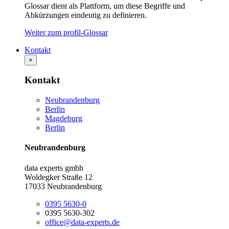
Glossar dient als Plattform, um diese Begriffe und
Abkürzungen eindeutig zu definieren.
Weiter zum profil-Glossar
Kontakt
×
Kontakt
Neubrandenburg
Berlin
Magdeburg
Berlin
Neubrandenburg
data experts gmbh
Woldegker Straße 12
17033 Neubrandenburg
0395 5630-0
0395 5630-302
office@data-experts.de