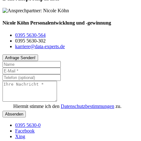
Nicole Köhn
Personalentwicklung und -gewinnung
0395 5630-564
0395 5630-302
karriere@data-experts.de
Anfrage Senden!
Hiermit stimme ich den
Datenschutzbestimmungen
zu.
Absenden
0395 5630-0
Facebook
Xing