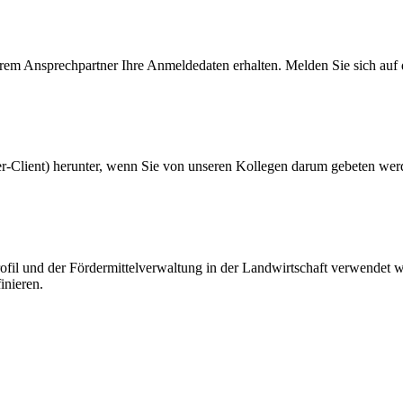
rem Ansprechpartner Ihre Anmeldedaten erhalten. Melden Sie sich auf d
-Client) herunter, wenn Sie von unseren Kollegen darum gebeten wer
l und der Fördermittelverwaltung in der Landwirtschaft verwendet werde
inieren.