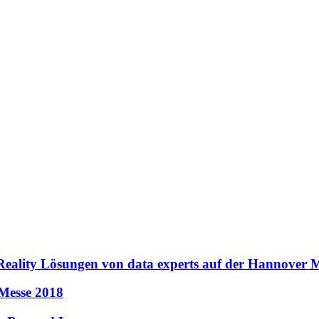
eality Lösungen von data experts auf der Hannover M
Messe 2018