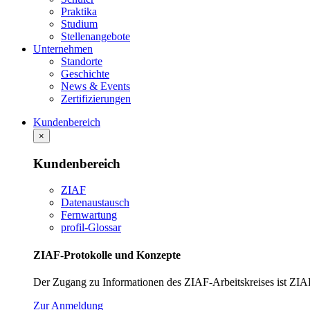
Praktika
Studium
Stellenangebote
Unternehmen
Standorte
Geschichte
News & Events
Zertifizierungen
Kundenbereich
×
Kundenbereich
ZIAF
Datenaustausch
Fernwartung
profil-Glossar
ZIAF-Protokolle und Konzepte
Der Zugang zu Informationen des ZIAF-Arbeitskreises ist ZIA
Zur Anmeldung