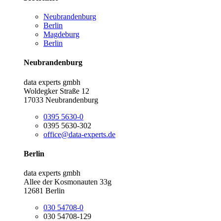
Neubrandenburg
Berlin
Magdeburg
Berlin
Neubrandenburg
data experts gmbh
Woldegker Straße 12
17033 Neubrandenburg
0395 5630-0
0395 5630-302
office@data-experts.de
Berlin
data experts gmbh
Allee der Kosmonauten 33g
12681 Berlin
030 54708-0
030 54708-129