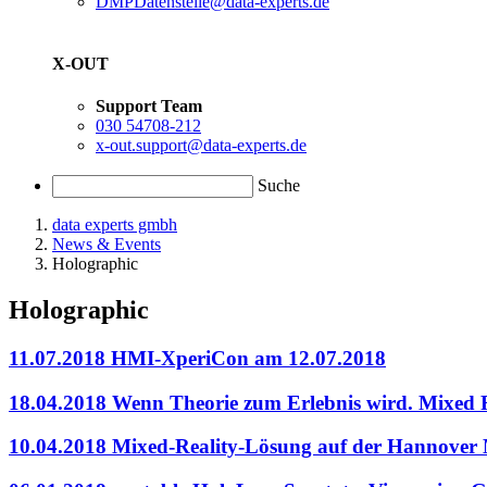
DMPDatenstelle@data-experts.de
X-OUT
Support Team
030 54708-212
x-out.support@data-experts.de
Suche
data experts gmbh
News & Events
Holographic
Holographic
11.07.2018
HMI-XperiCon am 12.07.2018
18.04.2018
Wenn Theorie zum Erlebnis wird. Mixed R
10.04.2018
Mixed-Reality-Lösung auf der Hannover 