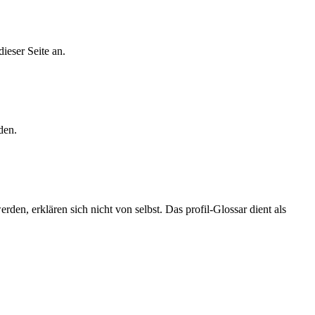
ieser Seite an.
den.
n, erklären sich nicht von selbst. Das profil-Glossar dient als