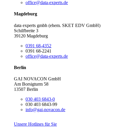
office@data-experts.de
Magdeburg
data experts gmbh (ehem. SKET EDV GmbH)
Schilfbreite 3
39120 Magdeburg
0391 68-4352
0391 68-2241
office@data-experts.de
Berlin
GAI NOVACON GmbH
Am Borsigturm 58
13507 Berlin
030 403 6843-0
030 403 6843-99
info@gai-novacon.de
Unsere Hotlines für Sie