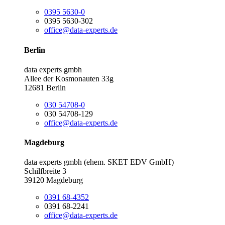
0395 5630-0
0395 5630-302
office@data-experts.de
Berlin
data experts gmbh
Allee der Kosmonauten 33g
12681 Berlin
030 54708-0
030 54708-129
office@data-experts.de
Magdeburg
data experts gmbh (ehem. SKET EDV GmbH)
Schilfbreite 3
39120 Magdeburg
0391 68-4352
0391 68-2241
office@data-experts.de