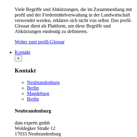
Viele Begriffe und Abkürzungen, die im Zusammenhang mit
profil und der Fördermittelverwaltung in der Landwirtschaft
verwendet werden, erklären sich nicht von selbst. Das profil-
Glossar dient als Plattform, um diese Begriffe und
Abkürzungen eindeutig zu definieren.
Weiter zum profil-Glossar
Kontakt
×
Kontakt
Neubrandenburg
Berlin
Magdeburg
Berlin
Neubrandenburg
data experts gmbh
Woldegker Straße 12
17033 Neubrandenburg