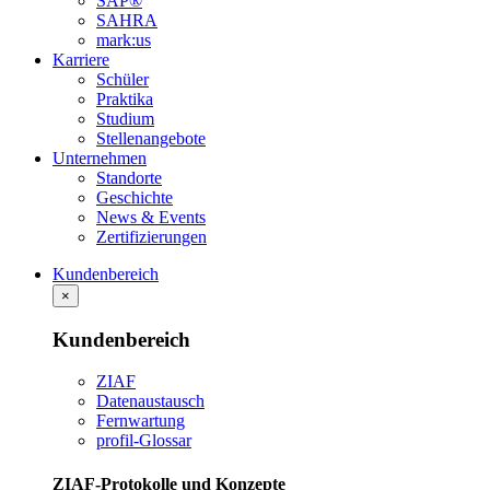
SAP®
SAHRA
mark:us
Karriere
Schüler
Praktika
Studium
Stellenangebote
Unternehmen
Standorte
Geschichte
News & Events
Zertifizierungen
Kundenbereich
×
Kundenbereich
ZIAF
Datenaustausch
Fernwartung
profil-Glossar
ZIAF-Protokolle und Konzepte