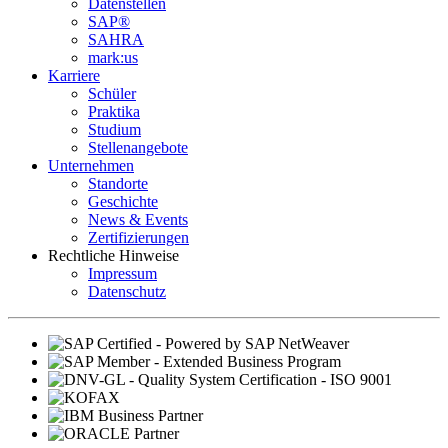
Datenstellen
SAP®
SAHRA
mark:us
Karriere
Schüler
Praktika
Studium
Stellenangebote
Unternehmen
Standorte
Geschichte
News & Events
Zertifizierungen
Rechtliche Hinweise
Impressum
Datenschutz