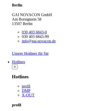
Berlin
GAI NOVACON GmbH
Am Borsigturm 58
13507 Berlin
030 403 6843-0
030 403 6843-99
info@gai-novacon.de
Unsere Hotlines für Sie
Hotlines
×
Hotlines
profil
DMP
X-OUT
profil