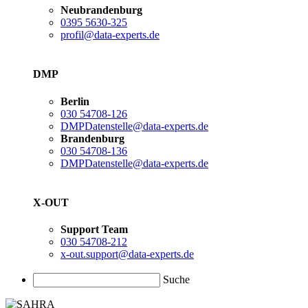
Neubrandenburg
0395 5630-325
profil@data-experts.de
DMP
Berlin
030 54708-126
DMPDatenstelle@data-experts.de
Brandenburg
030 54708-136
DMPDatenstelle@data-experts.de
X-OUT
Support Team
030 54708-212
x-out.support@data-experts.de
Suche