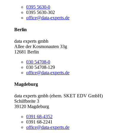
0395 5630-0
0395 5630-302
office@data-experts.de
Berlin
data experts gmbh
Allee der Kosmonauten 33g
12681 Berlin
030 54708-0
030 54708-129
office@data-experts.de
Magdeburg
data experts gmbh (ehem. SKET EDV GmbH)
Schilfbreite 3
39120 Magdeburg
0391 68-4352
0391 68-2241
office@data-experts.de