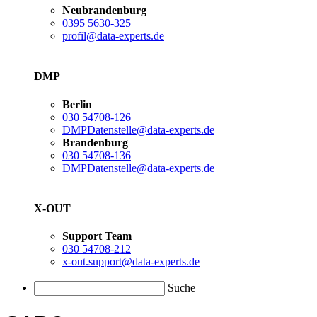
Neubrandenburg
0395 5630-325
profil@data-experts.de
DMP
Berlin
030 54708-126
DMPDatenstelle@data-experts.de
Brandenburg
030 54708-136
DMPDatenstelle@data-experts.de
X-OUT
Support Team
030 54708-212
x-out.support@data-experts.de
Suche