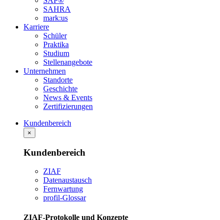
SAP®
SAHRA
mark:us
Karriere
Schüler
Praktika
Studium
Stellenangebote
Unternehmen
Standorte
Geschichte
News & Events
Zertifizierungen
Kundenbereich
×
Kundenbereich
ZIAF
Datenaustausch
Fernwartung
profil-Glossar
ZIAF-Protokolle und Konzepte