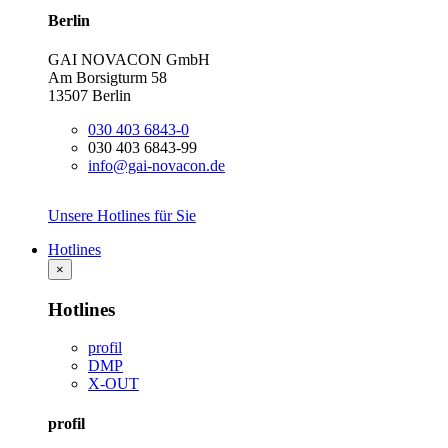
Berlin
GAI NOVACON GmbH
Am Borsigturm 58
13507 Berlin
030 403 6843-0
030 403 6843-99
info@gai-novacon.de
Unsere Hotlines für Sie
Hotlines
×
Hotlines
profil
DMP
X-OUT
profil