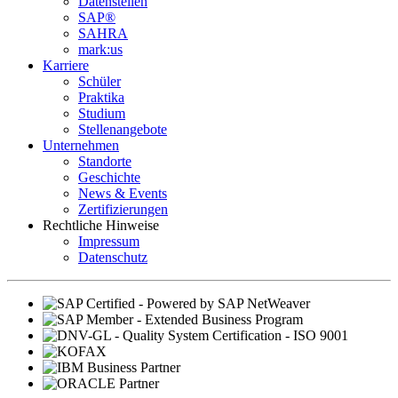
Datenstellen
SAP®
SAHRA
mark:us
Karriere
Schüler
Praktika
Studium
Stellenangebote
Unternehmen
Standorte
Geschichte
News & Events
Zertifizierungen
Rechtliche Hinweise
Impressum
Datenschutz