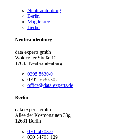
Neubrandenburg
Berlin
Magdeburg
Berlin
Neubrandenburg
data experts gmbh
Woldegker Straße 12
17033 Neubrandenburg
0395 5630-0
0395 5630-302
office@data-experts.de
Berlin
data experts gmbh
Allee der Kosmonauten 33g
12681 Berlin
030 54708-0
030 54708-129