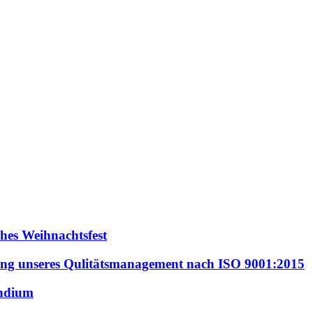
ohes Weihnachtsfest
erung unseres Qulitätsmanagement nach ISO 9001:2015
endium