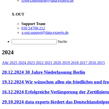
DMPDatenstelle@data-experts.de
X-OUT
Support Team
030 54708-212
x-out.support@data-experts.de
Suche
2024
Alle
2025
2024
2023
2022
2021
2020
2019
2018
2017
2016
2015
20.12.2024
30 Jahre Niederlassung Berlin
19.12.2024
Wir wünschen allen ein friedliches und fr
16.12.2024
Erfolgreiche Verlängerung der Zertifizi
29.10.2024
data experts fördert das Deutschlandstip