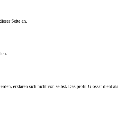
ieser Seite an.
den.
n, erklären sich nicht von selbst. Das profil-Glossar dient als