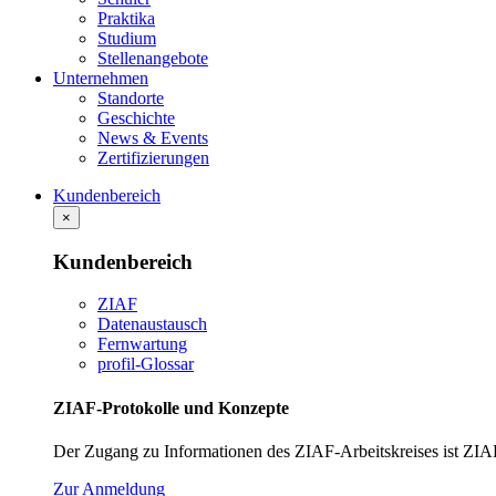
Praktika
Studium
Stellenangebote
Unternehmen
Standorte
Geschichte
News & Events
Zertifizierungen
Kundenbereich
×
Kundenbereich
ZIAF
Datenaustausch
Fernwartung
profil-Glossar
ZIAF-Protokolle und Konzepte
Der Zugang zu Informationen des ZIAF-Arbeitskreises ist ZIA
Zur Anmeldung