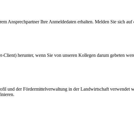
rem Ansprechpartner Ihre Anmeldedaten erhalten. Melden Sie sich auf d
-Client) herunter, wenn Sie von unseren Kollegen darum gebeten wer
l und der Fördermittelverwaltung in der Landwirtschaft verwendet werde
inieren.