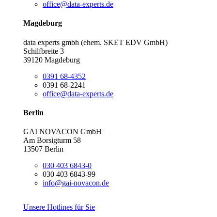
office@data-experts.de
Magdeburg
data experts gmbh (ehem. SKET EDV GmbH)
Schilfbreite 3
39120 Magdeburg
0391 68-4352
0391 68-2241
office@data-experts.de
Berlin
GAI NOVACON GmbH
Am Borsigturm 58
13507 Berlin
030 403 6843-0
030 403 6843-99
info@gai-novacon.de
Unsere Hotlines für Sie