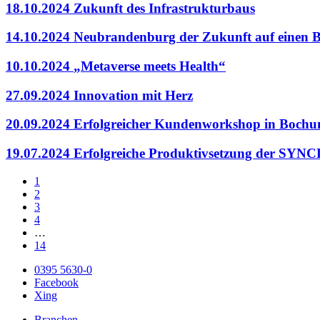
18.10.2024
Zukunft des Infrastrukturbaus
14.10.2024
Neubrandenburg der Zukunft auf einen B
10.10.2024
„Metaverse meets Health“
27.09.2024
Innovation mit Herz
20.09.2024
Erfolgreicher Kundenworkshop in Bochu
19.07.2024
Erfolgreiche Produktivsetzung der SY
1
2
3
4
…
14
0395 5630-0
Facebook
Xing
Branchen