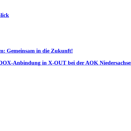
lick
m: Gemeinsam in die Zukunft!
NCDOX-Anbindung in X-OUT bei der AOK Niedersachse