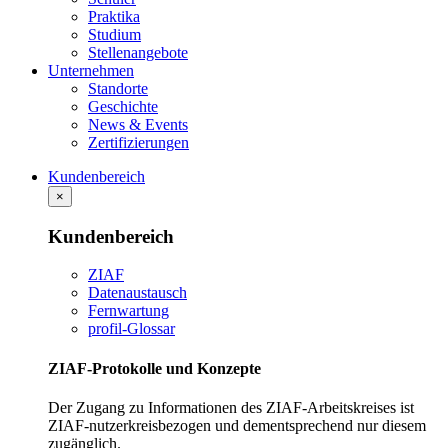
Praktika
Studium
Stellenangebote
Unternehmen
Standorte
Geschichte
News & Events
Zertifizierungen
Kundenbereich
×
Kundenbereich
ZIAF
Datenaustausch
Fernwartung
profil-Glossar
ZIAF-Protokolle und Konzepte
Der Zugang zu Informationen des ZIAF-Arbeitskreises ist
ZIAF-nutzerkreisbezogen und dementsprechend nur diesem
zugänglich.