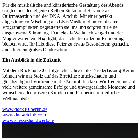
Für die musikalische und künstlerische Gestaltung des Abends
sorgten aus den eigenen Reihen Stefan und Susanne als
Quizmasterduo und der DNA. Artclub. Mit einer perfekt
abgestimmten Mischung aus Live-Musik und unterhaltsamen
Programmpunkten begeisterten sie uns und sorgten für eine
ausgelassene Stimmung. Daniela als Weihnachtsengel und der
Magier waren ein Highlight, das sicherlich allen in Erinnerung
bleiben wird. Ihr habt diese Feier zu etwas Besonderem gemacht,
auch hier ein großes Dankeschön.
Ein Ausblick in die Zukunft
Mit dem Blick auf 30 erfolgreiche Jahre in der Niederlassung Berlin
können wir mit Stolz auf das Erreichte zurückschauen und
gleichzeitig mit Vorfreude in die Zukunft blicken. Wir freuen uns auf
viele weitere gemeinsame Erfolge und unvergessliche Momente und
wünschen allen unseren Kunden und Partnern ein friedliches
Weihnachtsfest.
www.dock10-berlin.de
www.dna-artclub.com
www.suesseshandwerk.de