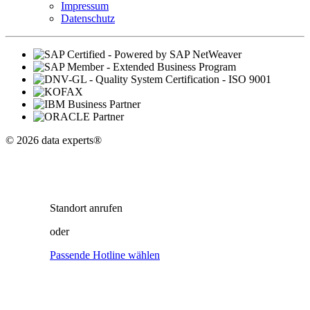
Impressum
Datenschutz
© 2026 data experts®
Standort
anrufen
oder
Passende Hotline wählen