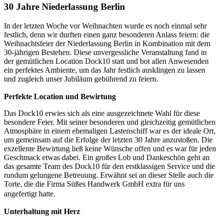
30 Jahre Niederlassung Berlin
In der letzten Woche vor Weihnachten wurde es noch einmal sehr
festlich, denn wir durften einen ganz besonderen Anlass feiern: die
Weihnachtsfeier der Niederlassung Berlin in Kombination mit dem
30-jährigen Bestehen. Diese unvergessliche Veranstaltung fand in
der gemütlichen Location Dock10 statt und bot allen Anwesenden
ein perfektes Ambiente, um das Jahr festlich ausklingen zu lassen
und zugleich unser Jubiläum gebührend zu feiern.
Perfekte Location und Bewirtung
Das Dock10 erwies sich als eine ausgezeichnete Wahl für diese
besondere Feier. Mit seiner besonderen und gleichzeitig gemütlichen
Atmosphäre in einem ehemaligen Lastenschiff war es der ideale Ort,
um gemeinsam auf die Erfolge der letzten 30 Jahre anzustoßen. Die
exzellente Bewirtung ließ keine Wünsche offen und es war für jeden
Geschmack etwas dabei. Ein großes Lob und Dankeschön geht an
das gesamte Team des Dock10 für den erstklassigen Service und die
rundum gelungene Betreuung. Erwähnt sei an dieser Stelle auch die
Torte, die die Firma Süßes Handwerk GmbH extra für uns
angefertigt hatte.
Unterhaltung mit Herz