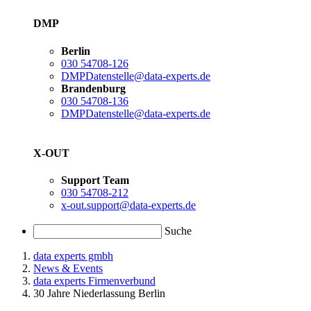
DMP
Berlin
030 54708-126
DMPDatenstelle@data-experts.de
Brandenburg
030 54708-136
DMPDatenstelle@data-experts.de
X-OUT
Support Team
030 54708-212
x-out.support@data-experts.de
Suche
data experts gmbh
News & Events
data experts Firmenverbund
30 Jahre Niederlassung Berlin