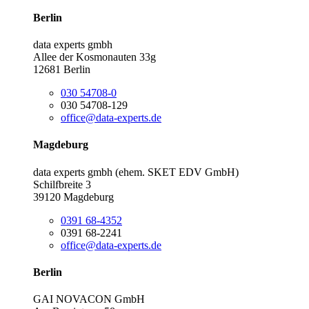
Berlin
data experts gmbh
Allee der Kosmonauten 33g
12681 Berlin
030 54708-0
030 54708-129
office@data-experts.de
Magdeburg
data experts gmbh (ehem. SKET EDV GmbH)
Schilfbreite 3
39120 Magdeburg
0391 68-4352
0391 68-2241
office@data-experts.de
Berlin
GAI NOVACON GmbH