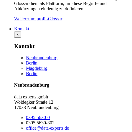
Glossar dient als Plattform, um diese Begriffe und
Abkürzungen eindeutig zu definieren.
Weiter zum profil-Glossar
Kontakt
×
Kontakt
Neubrandenburg
Berlin
Magdeburg
Berlin
Neubrandenburg
data experts gmbh
Woldegker Straße 12
17033 Neubrandenburg
0395 5630-0
0395 5630-302
office@data-experts.de