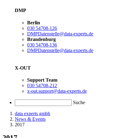
DMP
Berlin
030 54708-126
DMPDatenstelle@data-experts.de
Brandenburg
030 54708-136
DMPDatenstelle@data-experts.de
X-OUT
Support Team
030 54708-212
x-out.support@data-experts.de
Suche
data experts gmbh
News & Events
2017
2017