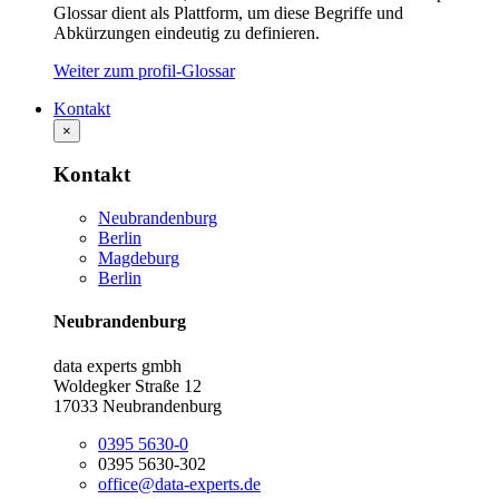
Glossar dient als Plattform, um diese Begriffe und
Abkürzungen eindeutig zu definieren.
Weiter zum profil-Glossar
Kontakt
×
Kontakt
Neubrandenburg
Berlin
Magdeburg
Berlin
Neubrandenburg
data experts gmbh
Woldegker Straße 12
17033 Neubrandenburg
0395 5630-0
0395 5630-302
office@data-experts.de