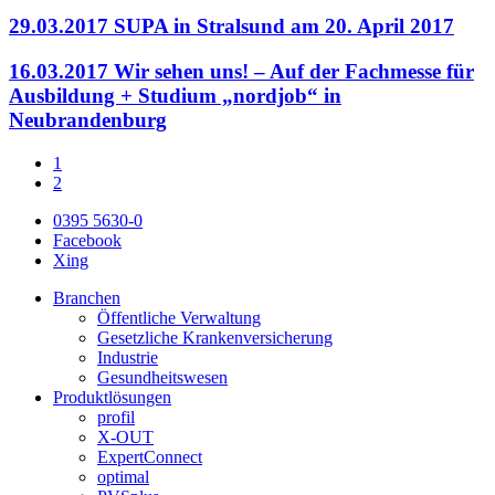
29.03.2017
SUPA in Stralsund am 20. April 2017
16.03.2017
Wir sehen uns! – Auf der Fachmesse für
Ausbildung + Studium „nordjob“ in
Neubrandenburg
1
2
0395 5630-0
Facebook
Xing
Branchen
Öffentliche Verwaltung
Gesetzliche Krankenversicherung
Industrie
Gesundheitswesen
Produktlösungen
profil
X-OUT
ExpertConnect
optimal