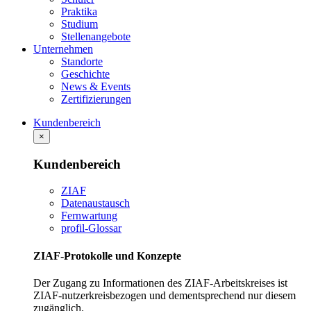
Praktika
Studium
Stellenangebote
Unternehmen
Standorte
Geschichte
News & Events
Zertifizierungen
Kundenbereich
×
Kundenbereich
ZIAF
Datenaustausch
Fernwartung
profil-Glossar
ZIAF-Protokolle und Konzepte
Der Zugang zu Informationen des ZIAF-Arbeitskreises ist
ZIAF-nutzerkreisbezogen und dementsprechend nur diesem
zugänglich.