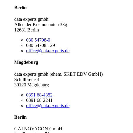
Berlin
data experts gmbh
Allee der Kosmonauten 33g
12681 Berlin
030 54708-0
030 54708-129
office@data-experts.de
Magdeburg
data experts gmbh (ehem. SKET EDV GmbH)
Schilfbreite 3
39120 Magdeburg
0391 68-4352
0391 68-2241
office@data-experts.de
Berlin
GAI NOVACON GmbH