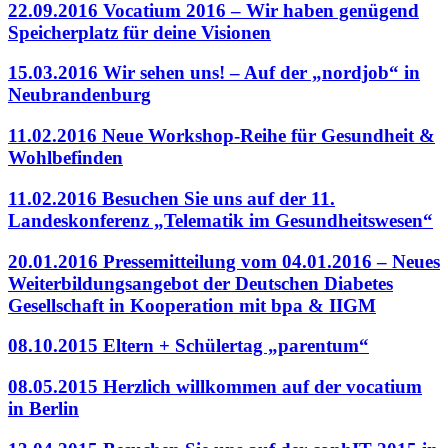
22.09.2016
Vocatium 2016 – Wir haben genügend
Speicherplatz für deine Visionen
15.03.2016
Wir sehen uns! – Auf der „nordjob“ in
Neubrandenburg
11.02.2016
Neue Workshop-Reihe für Gesundheit &
Wohlbefinden
11.02.2016
Besuchen Sie uns auf der 11.
Landeskonferenz „Telematik im Gesundheitswesen“
20.01.2016
Pressemitteilung vom 04.01.2016 – Neues
Weiterbildungsangebot der Deutschen Diabetes
Gesellschaft in Kooperation mit bpa & IIGM
08.10.2015
Eltern + Schülertag „parentum“
08.05.2015
Herzlich willkommen auf der vocatium
in Berlin