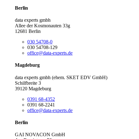
Berlin
data experts gmbh
Allee der Kosmonauten 33g
12681 Berlin
030 54708-0
030 54708-129
office@data-experts.de
Magdeburg
data experts gmbh (ehem. SKET EDV GmbH)
Schilfbreite 3
39120 Magdeburg
0391 68-4352
0391 68-2241
office@data-experts.de
Berlin
GAI NOVACON GmbH