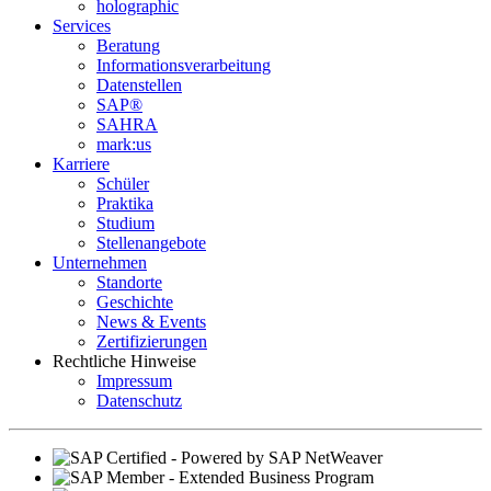
holographic
Services
Beratung
Informations­verarbeitung
Datenstellen
SAP®
SAHRA
mark:us
Karriere
Schüler
Praktika
Studium
Stellenangebote
Unternehmen
Standorte
Geschichte
News & Events
Zertifizierungen
Rechtliche Hinweise
Impressum
Datenschutz