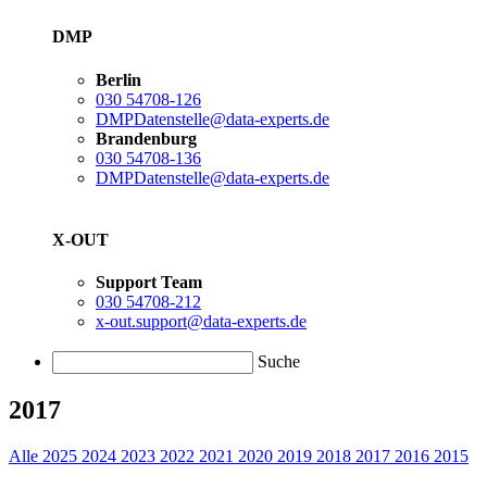
DMP
Berlin
030 54708-126
DMPDatenstelle@data-experts.de
Brandenburg
030 54708-136
DMPDatenstelle@data-experts.de
X-OUT
Support Team
030 54708-212
x-out.support@data-experts.de
Suche
2017
Alle
2025
2024
2023
2022
2021
2020
2019
2018
2017
2016
2015