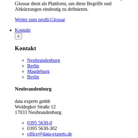
Glossar dient als Plattform, um diese Begriffe und
Abkürzungen eindeutig zu definieren.
Weiter zum profil-Glossar
Kontakt
×
Kontakt
Neubrandenburg
Berlin
Magdeburg
Berlin
Neubrandenburg
data experts gmbh
Woldegker Straße 12
17033 Neubrandenburg
0395 5630-0
0395 5630-302
office@data-experts.de