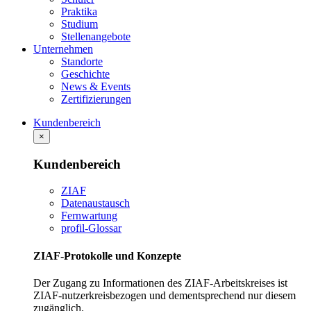
Praktika
Studium
Stellenangebote
Unternehmen
Standorte
Geschichte
News & Events
Zertifizierungen
Kundenbereich
×
Kundenbereich
ZIAF
Datenaustausch
Fernwartung
profil-Glossar
ZIAF-Protokolle und Konzepte
Der Zugang zu Informationen des ZIAF-Arbeitskreises ist
ZIAF-nutzerkreisbezogen und dementsprechend nur diesem
zugänglich.