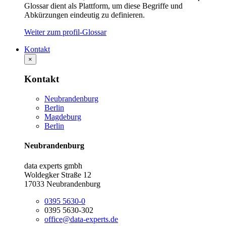
Glossar dient als Plattform, um diese Begriffe und
Abkürzungen eindeutig zu definieren.
Weiter zum profil-Glossar
Kontakt
×
Kontakt
Neubrandenburg
Berlin
Magdeburg
Berlin
Neubrandenburg
data experts gmbh
Woldegker Straße 12
17033 Neubrandenburg
0395 5630-0
0395 5630-302
office@data-experts.de