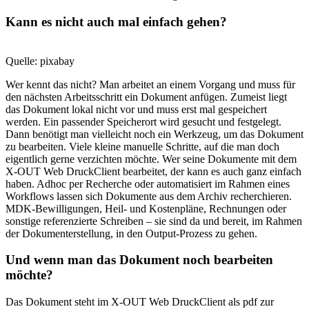
Kann es nicht auch mal einfach gehen?
Quelle: pixabay
Wer kennt das nicht? Man arbeitet an einem Vorgang und muss für
den nächsten Arbeitsschritt ein Dokument anfügen. Zumeist liegt
das Dokument lokal nicht vor und muss erst mal gespeichert
werden. Ein passender Speicherort wird gesucht und festgelegt.
Dann benötigt man vielleicht noch ein Werkzeug, um das Dokument
zu bearbeiten. Viele kleine manuelle Schritte, auf die man doch
eigentlich gerne verzichten möchte. Wer seine Dokumente mit dem
X-OUT Web DruckClient bearbeitet, der kann es auch ganz einfach
haben. Adhoc per Recherche oder automatisiert im Rahmen eines
Workflows lassen sich Dokumente aus dem Archiv recherchieren.
MDK-Bewilligungen, Heil- und Kostenpläne, Rechnungen oder
sonstige referenzierte Schreiben – sie sind da und bereit, im Rahmen
der Dokumenterstellung, in den Output-Prozess zu gehen.
Und wenn man das Dokument noch bearbeiten
möchte?
Das Dokument steht im X-OUT Web DruckClient als pdf zur