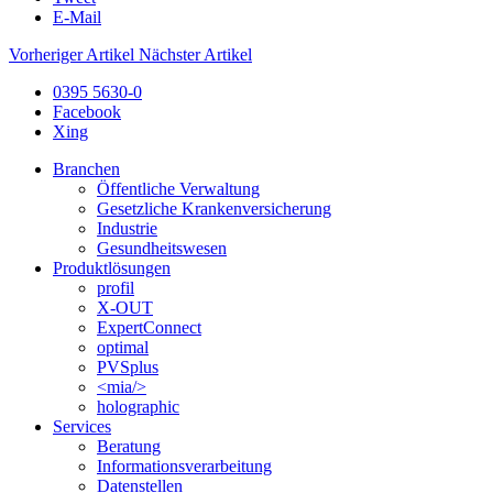
E-Mail
Vorheriger Artikel
Nächster Artikel
0395 5630-0
Facebook
Xing
Branchen
Öffentliche Verwaltung
Gesetzliche Krankenversicherung
Industrie
Gesundheitswesen
Produktlösungen
profil
X-OUT
ExpertConnect
optimal
PVSplus
<mia/>
holographic
Services
Beratung
Informations­verarbeitung
Datenstellen