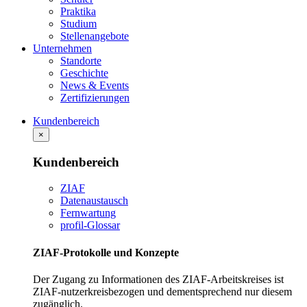
Praktika
Studium
Stellenangebote
Unternehmen
Standorte
Geschichte
News & Events
Zertifizierungen
Kundenbereich
×
Kundenbereich
ZIAF
Datenaustausch
Fernwartung
profil-Glossar
ZIAF-Protokolle und Konzepte
Der Zugang zu Informationen des ZIAF-Arbeitskreises ist
ZIAF-nutzerkreisbezogen und dementsprechend nur diesem
zugänglich.