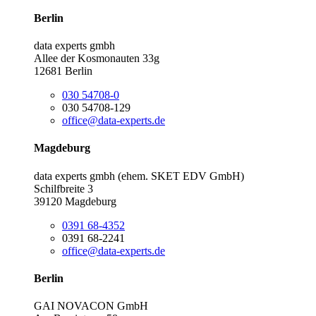
Berlin
data experts gmbh
Allee der Kosmonauten 33g
12681 Berlin
030 54708-0
030 54708-129
office@data-experts.de
Magdeburg
data experts gmbh (ehem. SKET EDV GmbH)
Schilfbreite 3
39120 Magdeburg
0391 68-4352
0391 68-2241
office@data-experts.de
Berlin
GAI NOVACON GmbH