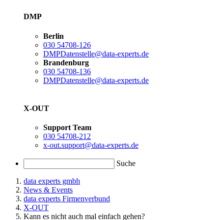
DMP
Berlin
030 54708-126
DMPDatenstelle@data-experts.de
Brandenburg
030 54708-136
DMPDatenstelle@data-experts.de
X-OUT
Support Team
030 54708-212
x-out.support@data-experts.de
Suche
data experts gmbh
News & Events
data experts Firmenverbund
X-OUT
Kann es nicht auch mal einfach gehen?