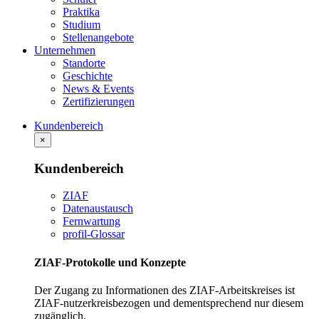
Praktika
Studium
Stellenangebote
Unternehmen
Standorte
Geschichte
News & Events
Zertifizierungen
Kundenbereich
×
Kundenbereich
ZIAF
Datenaustausch
Fernwartung
profil-Glossar
ZIAF-Protokolle und Konzepte
Der Zugang zu Informationen des ZIAF-Arbeitskreises ist
ZIAF-nutzerkreisbezogen und dementsprechend nur diesem
zugänglich.