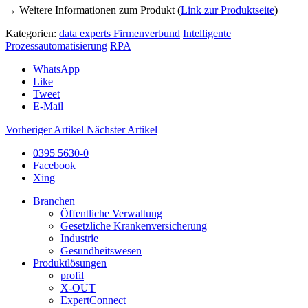
→ Weitere Informationen zum Produkt (
Link zur Produktseite
)
Kategorien:
data experts Firmenverbund
Intelligente
Prozessautomatisierung
RPA
WhatsApp
Like
Tweet
E-Mail
Vorheriger Artikel
Nächster Artikel
0395 5630-0
Facebook
Xing
Branchen
Öffentliche Verwaltung
Gesetzliche Krankenversicherung
Industrie
Gesundheitswesen
Produktlösungen
profil
X-OUT
ExpertConnect