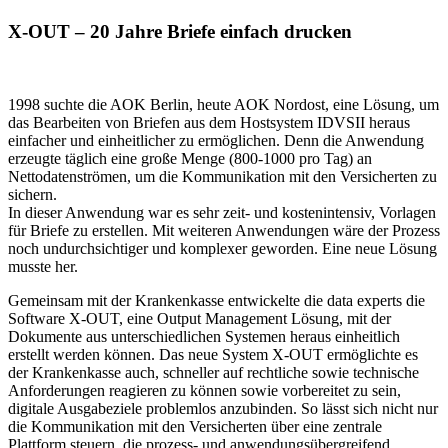
X-OUT – 20 Jahre Briefe einfach drucken
1998 suchte die AOK Berlin, heute AOK Nordost, eine Lösung, um
das Bearbeiten von Briefen aus dem Hostsystem IDVSII heraus
einfacher und einheitlicher zu ermöglichen. Denn die Anwendung
erzeugte täglich eine große Menge (800-1000 pro Tag) an
Nettodatenströmen, um die Kommunikation mit den Versicherten zu
sichern.
In dieser Anwendung war es sehr zeit- und kostenintensiv, Vorlagen
für Briefe zu erstellen. Mit weiteren Anwendungen wäre der Prozess
noch undurchsichtiger und komplexer geworden. Eine neue Lösung
musste her.
Gemeinsam mit der Krankenkasse entwickelte die data experts die
Software X-OUT, eine Output Management Lösung, mit der
Dokumente aus unterschiedlichen Systemen heraus einheitlich
erstellt werden können. Das neue System X-OUT ermöglichte es
der Krankenkasse auch, schneller auf rechtliche sowie technische
Anforderungen reagieren zu können sowie vorbereitet zu sein,
digitale Ausgabeziele problemlos anzubinden. So lässt sich nicht nur
die Kommunikation mit den Versicherten über eine zentrale
Plattform steuern, die prozess- und anwendungsübergreifend