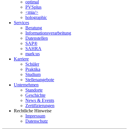
optimal
PVSplus
<mia/>
holographic
Services
Beratung
Informations­verarbeitung
Datenstellen
SAP®
SAHRA
mark:us
Karriere
Schüler
Praktika
Studium
Stellenangebote
Unternehmen
Standorte
Geschichte
News & Events
Zertifizierungen
Rechtliche Hinweise
Impressum
Datenschutz