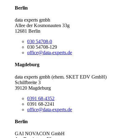
Berlin
data experts gmbh
Allee der Kosmonauten 33g
12681 Berlin
030 54708-0
030 54708-129
office@data-experts.de
Magdeburg
data experts gmbh (ehem. SKET EDV GmbH)
Schilfbreite 3
39120 Magdeburg
0391 68-4352
0391 68-2241
office@data-experts.de
Berlin
GAI NOVACON GmbH