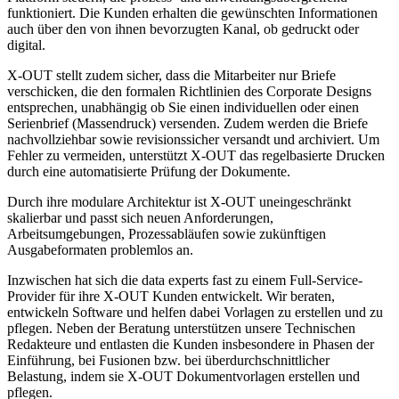
funktioniert. Die Kunden erhalten die gewünschten Informationen
auch über den von ihnen bevorzugten Kanal, ob gedruckt oder
digital.
X-OUT stellt zudem sicher, dass die Mitarbeiter nur Briefe
verschicken, die den formalen Richtlinien des Corporate Designs
entsprechen, unabhängig ob Sie einen individuellen oder einen
Serienbrief (Massendruck) versenden. Zudem werden die Briefe
nachvollziehbar sowie revisionssicher versandt und archiviert. Um
Fehler zu vermeiden, unterstützt X-OUT das regelbasierte Drucken
durch eine automatisierte Prüfung der Dokumente.
Durch ihre modulare Architektur ist X-OUT uneingeschränkt
skalierbar und passt sich neuen Anforderungen,
Arbeitsumgebungen, Prozessabläufen sowie zukünftigen
Ausgabeformaten problemlos an.
Inzwischen hat sich die data experts fast zu einem Full-Service-
Provider für ihre X-OUT Kunden entwickelt. Wir beraten,
entwickeln Software und helfen dabei Vorlagen zu erstellen und zu
pflegen. Neben der Beratung unterstützen unsere Technischen
Redakteure und entlasten die Kunden insbesondere in Phasen der
Einführung, bei Fusionen bzw. bei überdurchschnittlicher
Belastung, indem sie X-OUT Dokumentvorlagen erstellen und
pflegen.