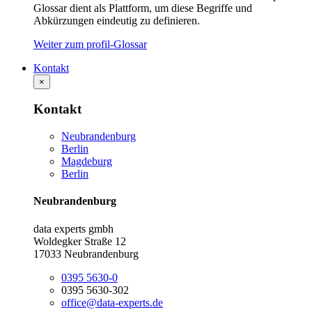
Glossar dient als Plattform, um diese Begriffe und
Abkürzungen eindeutig zu definieren.
Weiter zum profil-Glossar
Kontakt
×
Kontakt
Neubrandenburg
Berlin
Magdeburg
Berlin
Neubrandenburg
data experts gmbh
Woldegker Straße 12
17033 Neubrandenburg
0395 5630-0
0395 5630-302
office@data-experts.de