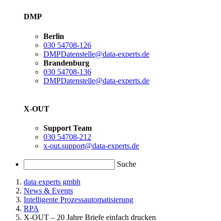
DMP
Berlin
030 54708-126
DMPDatenstelle@data-experts.de
Brandenburg
030 54708-136
DMPDatenstelle@data-experts.de
X-OUT
Support Team
030 54708-212
x-out.support@data-experts.de
Suche
data experts gmbh
News & Events
Intelligente Prozessautomatisierung
RPA
X-OUT – 20 Jahre Briefe einfach drucken