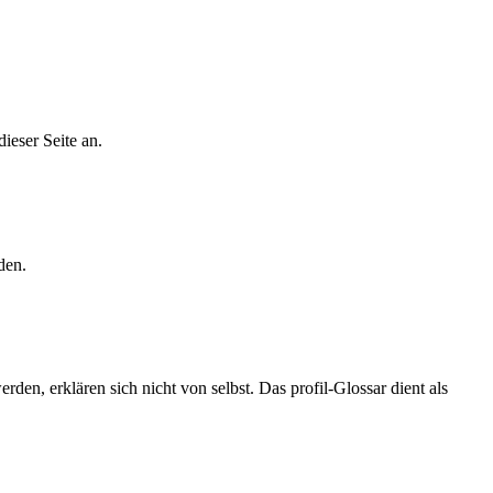
ieser Seite an.
den.
n, erklären sich nicht von selbst. Das profil-Glossar dient als