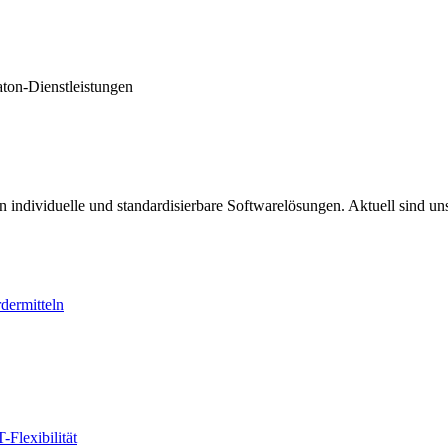
aton-Dienstleistungen
n individuelle und standardisierbare Softwarelösungen. Aktuell sind u
rdermitteln
-Flexibilität