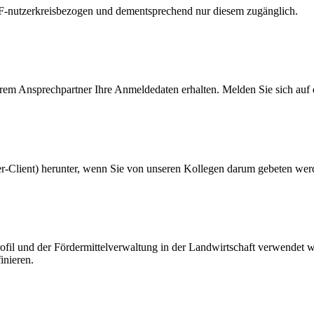
F-nutzerkreisbezogen und dementsprechend nur diesem zugänglich.
rem Ansprechpartner Ihre Anmeldedaten erhalten. Melden Sie sich auf d
-Client) herunter, wenn Sie von unseren Kollegen darum gebeten wer
l und der Fördermittelverwaltung in der Landwirtschaft verwendet werde
inieren.