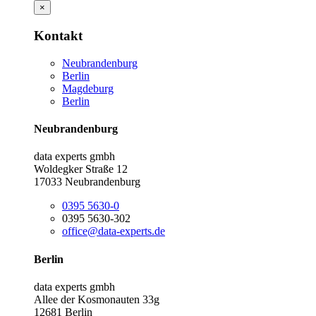
×
Kontakt
Neubrandenburg
Berlin
Magdeburg
Berlin
Neubrandenburg
data experts gmbh
Woldegker Straße 12
17033 Neubrandenburg
0395 5630-0
0395 5630-302
office@data-experts.de
Berlin
data experts gmbh
Allee der Kosmonauten 33g
12681 Berlin