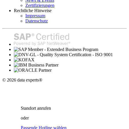
News & Events
Zertifizierungen
Rechtliche Hinweise
Impressum
Datenschutz
© 2026 data experts®
Standort
anrufen
oder
Passende Hotline wählen