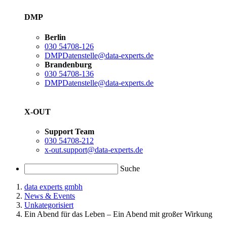
DMP
Berlin
030 54708-126
DMPDatenstelle@data-experts.de
Brandenburg
030 54708-136
DMPDatenstelle@data-experts.de
X-OUT
Support Team
030 54708-212
x-out.support@data-experts.de
Suche
data experts gmbh
News & Events
Unkategorisiert
Ein Abend für das Leben – Ein Abend mit großer Wirkung