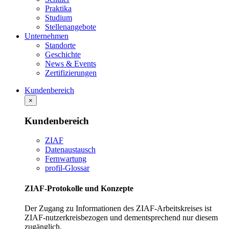
Praktika
Studium
Stellenangebote
Unternehmen
Standorte
Geschichte
News & Events
Zertifizierungen
Kundenbereich
×
Kundenbereich
ZIAF
Datenaustausch
Fernwartung
profil-Glossar
ZIAF-Protokolle und Konzepte
Der Zugang zu Informationen des ZIAF-Arbeitskreises ist
ZIAF-nutzerkreisbezogen und dementsprechend nur diesem
zugänglich.