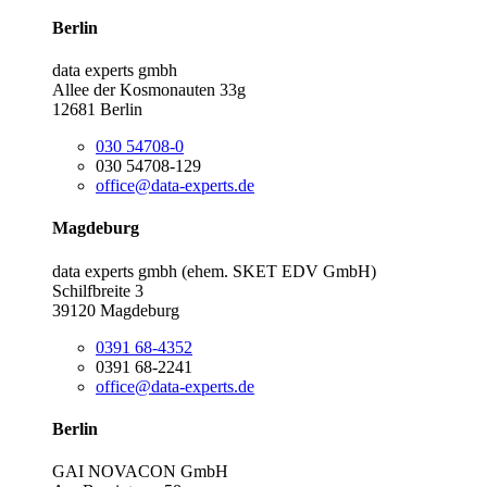
Berlin
data experts gmbh
Allee der Kosmonauten 33g
12681 Berlin
030 54708-0
030 54708-129
office@data-experts.de
Magdeburg
data experts gmbh (ehem. SKET EDV GmbH)
Schilfbreite 3
39120 Magdeburg
0391 68-4352
0391 68-2241
office@data-experts.de
Berlin
GAI NOVACON GmbH