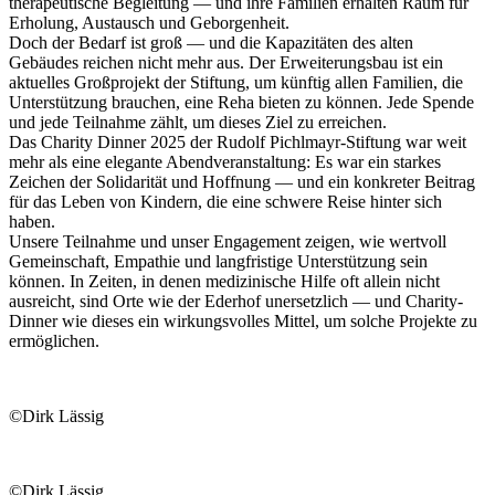
therapeutische Begleitung — und ihre Familien erhalten Raum für
Erholung, Austausch und Geborgenheit.
Doch der Bedarf ist groß — und die Kapazitäten des alten
Gebäudes reichen nicht mehr aus. Der Erweiterungsbau ist ein
aktuelles Großprojekt der Stiftung, um künftig allen Familien, die
Unterstützung brauchen, eine Reha bieten zu können. Jede Spende
und jede Teilnahme zählt, um dieses Ziel zu erreichen.
Das Charity Dinner 2025 der Rudolf Pichlmayr-Stiftung war weit
mehr als eine elegante Abendveranstaltung: Es war ein starkes
Zeichen der Solidarität und Hoffnung — und ein konkreter Beitrag
für das Leben von Kindern, die eine schwere Reise hinter sich
haben.
Unsere Teilnahme und unser Engagement zeigen, wie wertvoll
Gemeinschaft, Empathie und langfristige Unterstützung sein
können. In Zeiten, in denen medizinische Hilfe oft allein nicht
ausreicht, sind Orte wie der Ederhof unersetzlich — und Charity-
Dinner wie dieses ein wirkungsvolles Mittel, um solche Projekte zu
ermöglichen.
©Dirk Lässig
©Dirk Lässig