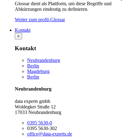
Glossar dient als Plattform, um diese Begriffe und
Abkürzungen eindeutig zu definieren.
Weiter zum profil-Glossar
Kontakt
×
Kontakt
Neubrandenburg
Berlin
Magdeburg
Berlin
Neubrandenburg
data experts gmbh
Woldegker Straße 12
17033 Neubrandenburg
0395 5630-0
0395 5630-302
office@data-experts.de