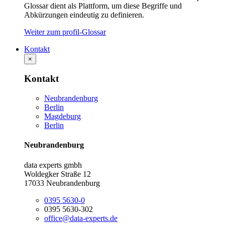
Glossar dient als Plattform, um diese Begriffe und
Abkürzungen eindeutig zu definieren.
Weiter zum profil-Glossar
Kontakt
×
Kontakt
Neubrandenburg
Berlin
Magdeburg
Berlin
Neubrandenburg
data experts gmbh
Woldegker Straße 12
17033 Neubrandenburg
0395 5630-0
0395 5630-302
office@data-experts.de