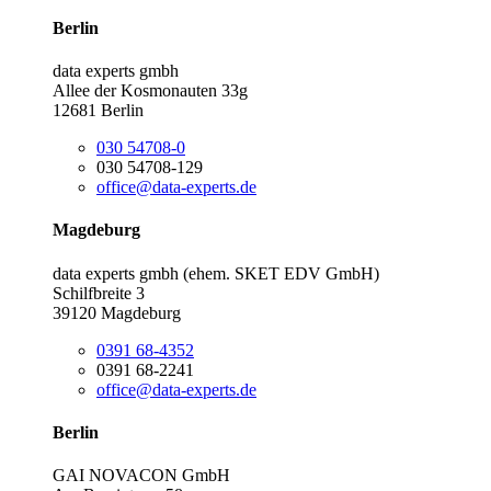
Berlin
data experts gmbh
Allee der Kosmonauten 33g
12681 Berlin
030 54708-0
030 54708-129
office@data-experts.de
Magdeburg
data experts gmbh (ehem. SKET EDV GmbH)
Schilfbreite 3
39120 Magdeburg
0391 68-4352
0391 68-2241
office@data-experts.de
Berlin
GAI NOVACON GmbH