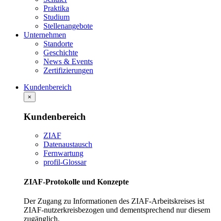
Praktika
Studium
Stellenangebote
Unternehmen
Standorte
Geschichte
News & Events
Zertifizierungen
Kundenbereich
×
Kundenbereich
ZIAF
Datenaustausch
Fernwartung
profil-Glossar
ZIAF-Protokolle und Konzepte
Der Zugang zu Informationen des ZIAF-Arbeitskreises ist
ZIAF-nutzerkreisbezogen und dementsprechend nur diesem
zugänglich.