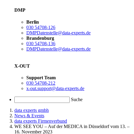
DMP
Berlin
030 54708-126
DMPDatenstelle@data-experts.de
Brandenburg
030 54708-136
DMPDatenstelle@data-experts.de
X-OUT
Support Team
030 54708-212
x-out.support@data-experts.de
Suche
data experts gmbh
News & Events
data experts Firmenverbund
WE SEE YOU – Auf der MEDICA in Düsseldorf vom 13. –
16. November 2023