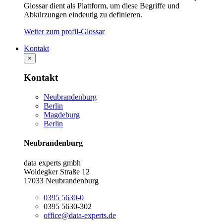
Glossar dient als Plattform, um diese Begriffe und
Abkürzungen eindeutig zu definieren.
Weiter zum profil-Glossar
Kontakt
×
Kontakt
Neubrandenburg
Berlin
Magdeburg
Berlin
Neubrandenburg
data experts gmbh
Woldegker Straße 12
17033 Neubrandenburg
0395 5630-0
0395 5630-302
office@data-experts.de