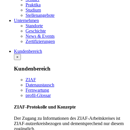
Praktika
Studium
Stellenangebote
Unternehmen
Standorte
Geschichte
News & Events
Zertifizierungen
Kundenbereich
×
Kundenbereich
ZIAF
Datenaustausch
Fernwartung
profil-Glossar
ZIAF-Protokolle und Konzepte
Der Zugang zu Informationen des ZIAF-Arbeitskreises ist
ZIAF-nutzerkreisbezogen und dementsprechend nur diesem
zugänglich.