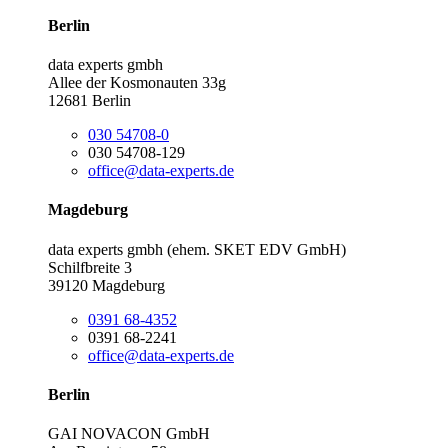
Berlin
data experts gmbh
Allee der Kosmonauten 33g
12681 Berlin
030 54708-0
030 54708-129
office@data-experts.de
Magdeburg
data experts gmbh (ehem. SKET EDV GmbH)
Schilfbreite 3
39120 Magdeburg
0391 68-4352
0391 68-2241
office@data-experts.de
Berlin
GAI NOVACON GmbH