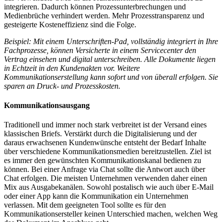
integrieren. Dadurch können Prozessunterbrechungen und
Medienbrüche verhindert werden. Mehr Prozesstransparenz und
gesteigerte Kosteneffizienz sind die Folge.
Beispiel: Mit einem Unterschriften-Pad, vollständig integriert in Ihre
Fachprozesse, können Versicherte in einem Servicecenter den
Vertrag einsehen und digital unterschreiben. Alle Dokumente liegen
in Echtzeit in den Kundenakten vor. Weitere
Kommunikationserstellung kann sofort und von überall erfolgen. Sie
sparen an Druck- und Prozesskosten.
Kommunikationsausgang
Traditionell und immer noch stark verbreitet ist der Versand eines
klassischen Briefs. Verstärkt durch die Digitalisierung und der
daraus erwachsenen Kundenwünsche entsteht der Bedarf Inhalte
über verschiedene Kommunikationsmedien bereitzustellen. Ziel ist
es immer den gewünschten Kommunikationskanal bedienen zu
können. Bei einer Anfrage via Chat sollte die Antwort auch über
Chat erfolgen. Die meisten Unternehmen verwenden daher einen
Mix aus Ausgabekanälen. Sowohl postalisch wie auch über E-Mail
oder einer App kann die Kommunikation ein Unternehmen
verlassen. Mit dem geeigneten Tool sollte es für den
Kommunikationsersteller keinen Unterschied machen, welchen Weg