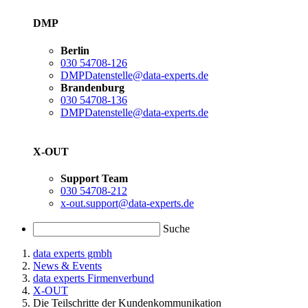
DMP
Berlin
030 54708-126
DMPDatenstelle@data-experts.de
Brandenburg
030 54708-136
DMPDatenstelle@data-experts.de
X-OUT
Support Team
030 54708-212
x-out.support@data-experts.de
Suche
data experts gmbh
News & Events
data experts Firmenverbund
X-OUT
Die Teilschritte der Kundenkommunikation