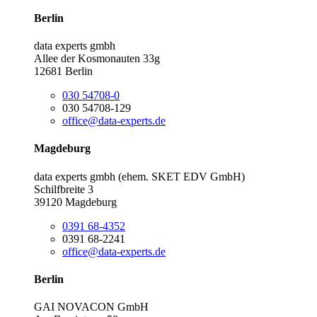
Berlin
data experts gmbh
Allee der Kosmonauten 33g
12681 Berlin
030 54708-0
030 54708-129
office@data-experts.de
Magdeburg
data experts gmbh (ehem. SKET EDV GmbH)
Schilfbreite 3
39120 Magdeburg
0391 68-4352
0391 68-2241
office@data-experts.de
Berlin
GAI NOVACON GmbH