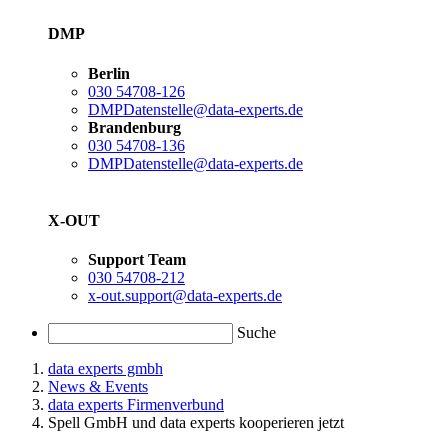
DMP
Berlin
030 54708-126
DMPDatenstelle@data-experts.de
Brandenburg
030 54708-136
DMPDatenstelle@data-experts.de
X-OUT
Support Team
030 54708-212
x-out.support@data-experts.de
Suche
data experts gmbh
News & Events
data experts Firmenverbund
Spell GmbH und data experts kooperieren jetzt