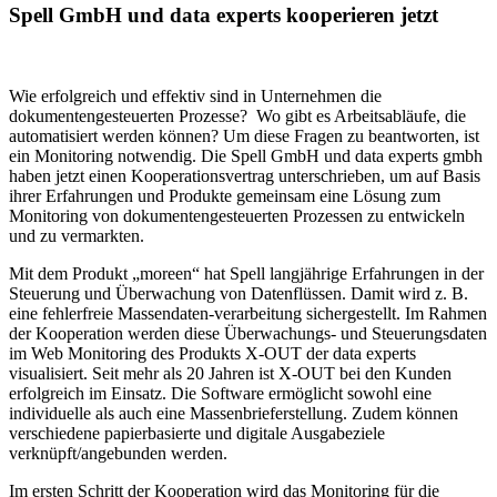
Spell GmbH und data experts kooperieren jetzt
Wie erfolgreich und effektiv sind in Unternehmen die
dokumentengesteuerten Prozesse? Wo gibt es Arbeitsabläufe, die
automatisiert werden können? Um diese Fragen zu beantworten, ist
ein Monitoring notwendig. Die Spell GmbH und data experts gmbh
haben jetzt einen Kooperationsvertrag unterschrieben, um auf Basis
ihrer Erfahrungen und Produkte gemeinsam eine Lösung zum
Monitoring von dokumentengesteuerten Prozessen zu entwickeln
und zu vermarkten.
Mit dem Produkt „moreen“ hat Spell langjährige Erfahrungen in der
Steuerung und Überwachung von Datenflüssen. Damit wird z. B.
eine fehlerfreie Massendaten-verarbeitung sichergestellt. Im Rahmen
der Kooperation werden diese Überwachungs- und Steuerungsdaten
im Web Monitoring des Produkts X-OUT der data experts
visualisiert. Seit mehr als 20 Jahren ist X-OUT bei den Kunden
erfolgreich im Einsatz. Die Software ermöglicht sowohl eine
individuelle als auch eine Massenbrieferstellung. Zudem können
verschiedene papierbasierte und digitale Ausgabeziele
verknüpft/angebunden werden.
Im ersten Schritt der Kooperation wird das Monitoring für die