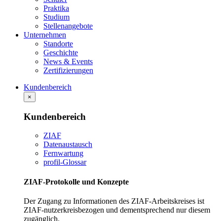
Praktika
Studium
Stellenangebote
Unternehmen
Standorte
Geschichte
News & Events
Zertifizierungen
Kundenbereich
×
Kundenbereich
ZIAF
Datenaustausch
Fernwartung
profil-Glossar
ZIAF-Protokolle und Konzepte
Der Zugang zu Informationen des ZIAF-Arbeitskreises ist
ZIAF-nutzerkreisbezogen und dementsprechend nur diesem
zugänglich.