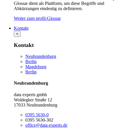
Glossar dient als Plattform, um diese Begriffe und
Abkürzungen eindeutig zu definieren.
Weiter zum profil-Glossar
Kontakt
×
Kontakt
Neubrandenburg
Berlin
Magdeburg
Berlin
Neubrandenburg
data experts gmbh
Woldegker Straße 12
17033 Neubrandenburg
0395 5630-0
0395 5630-302
office@data-experts.de